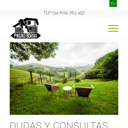
EU
TLF:
+34 609 763 457
DUDAS Y CONSULTAS