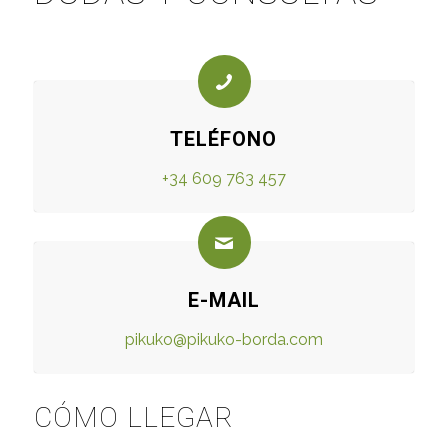
TELÉFONO
+34 609 763 457
E-MAIL
pikuko@pikuko-borda.com
CÓMO LLEGAR